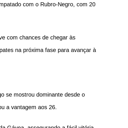
a empatado com o Rubro-Negro, com 20
eve com chances de chegar às
pates na próxima fase para avançar à
ngo se mostrou dominante desde o
iou a vantagem aos 26.
 Gávea, assegurando a fácil vitória.