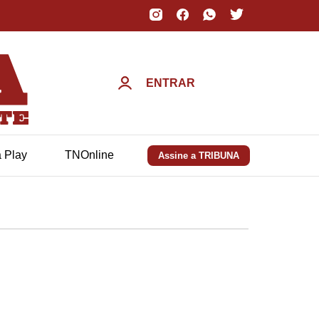
ENTRAR
a Play
TNOnline
Assine a TRIBUNA