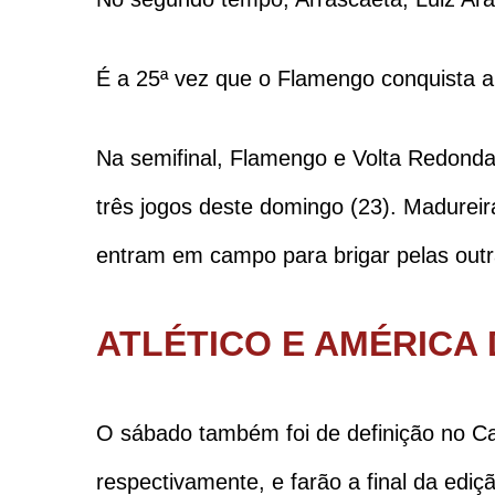
É a 25ª vez que o Flamengo conquista a
Na semifinal, Flamengo e Volta Redonda
três jogos deste domingo (23). Madurei
entram em campo para brigar pelas out
ATLÉTICO E AMÉRICA
O sábado também foi de definição no C
respectivamente, e farão a final da ediç