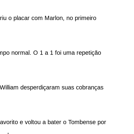
iu o placar com Marlon, no primeiro
empo normal. O 1 a 1 foi uma repetição
e William desperdiçaram suas cobranças
favorito e voltou a bater o Tombense por