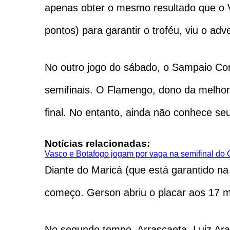
apenas obter o mesmo resultado que o 
pontos) para garantir o troféu, viu o adv
No outro jogo do sábado, o Sampaio Co
semifinais. O Flamengo, dono da melhor
final. No entanto, ainda não conhece seu
Notícias relacionadas:
Vasco e Botafogo jogam por vaga na semifinal do 
Diante do Maricá (que está garantido n
começo. Gerson abriu o placar aos 17 mi
No segundo tempo, Arrascaeta, Luiz Ara