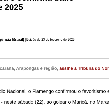
e 2025
ência Brasil)
|
Edição de
23 de fevereiro de 2025
carana, Arapongas e região,
assine a Tribuna do Nor
io Nacional, o Flamengo confirmou o favoritismo 
- neste sábado (22), ao golear o Maricá, no Marac