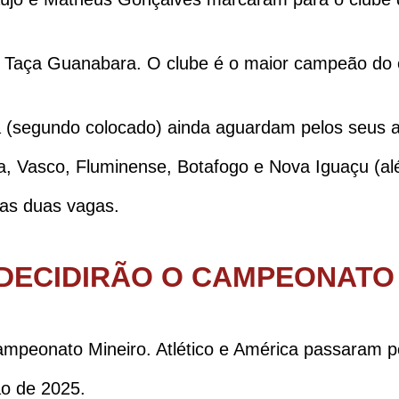
 Taça Guanabara. O clube é o maior campeão do es
 (segundo colocado) ainda aguardam pelos seus ad
ra, Vasco, Fluminense, Botafogo e Nova Iguaçu (a
ras duas vagas.
 DECIDIRÃO O CAMPEONATO
ampeonato Mineiro. Atlético e América passaram p
ão de 2025.