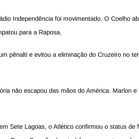
tádio Independência foi movimentado. O Coelho abr
patou para a Raposa.
 um pênalti e evitou a eliminação do Cruzeiro no t
vitória não escapou das mãos do América. Marlon 
em Sete Lagoas, o Atlético confirmou o status de 