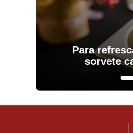
Para refresc
sorvete c