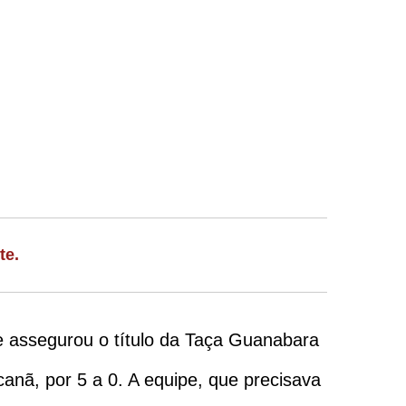
te.
e assegurou o título da Taça Guanabara
anã, por 5 a 0. A equipe, que precisava