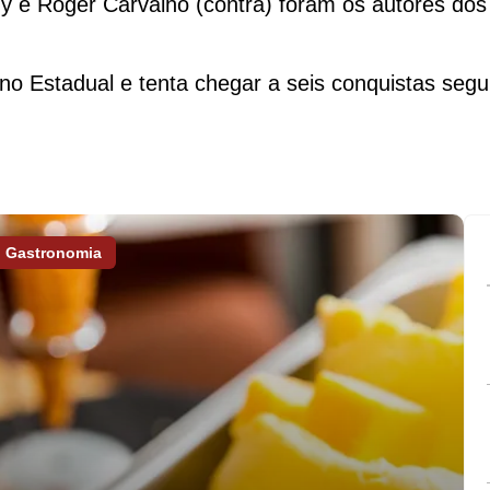
y e Roger Carvalho (contra) foram os autores dos 
a no Estadual e tenta chegar a seis conquistas seg
Gastronomia