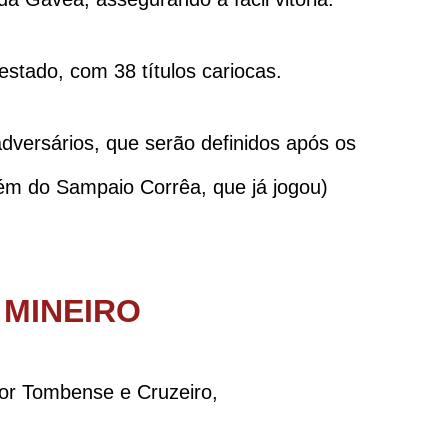
tado, com 38 títulos cariocas.
versários, que serão definidos após os
lém do Sampaio Corrêa, que já jogou)
 MINEIRO
or Tombense e Cruzeiro,