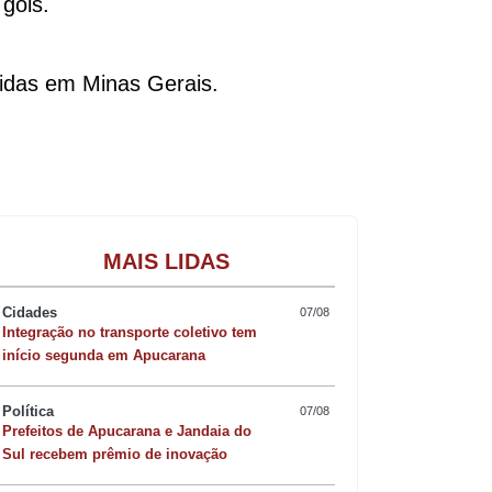
gols.
uidas em Minas Gerais.
Gastronomia
MAIS LIDAS
Cidades
07/08
Integração no transporte coletivo tem
início segunda em Apucarana
Política
07/08
Prefeitos de Apucarana e Jandaia do
Sul recebem prêmio de inovação