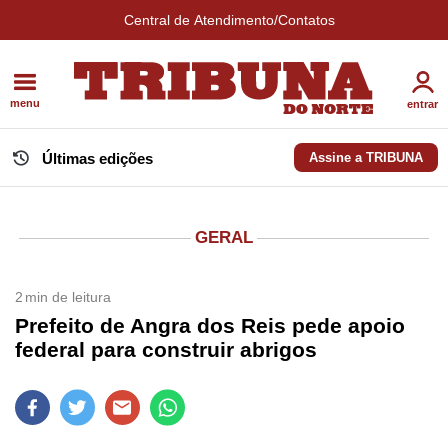
Central de Atendimento/Contatos
menu
entrar
Últimas edições
Assine a TRIBUNA
GERAL
2
min de leitura
Prefeito de Angra dos Reis pede apoio
federal para construir abrigos