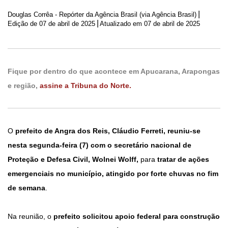
|
Douglas Corrêa - Repórter da Agência Brasil (via Agência Brasil)
|
Edição de
07 de abril de 2025
Atualizado em 07 de abril de 2025
Fique por dentro do que acontece em Apucarana, Arapongas
e região,
assine a Tribuna do Norte.
O
prefeito de Angra dos Reis, Cláudio Ferreti, reuniu-se
nesta segunda-feira (7) com o secretário nacional de
Proteção e Defesa Civil, Wolnei Wolff,
para
tratar de ações
emergenciais no município, atingido por forte chuvas no fim
de semana
.
Na reunião, o
prefeito solicitou apoio federal para construção