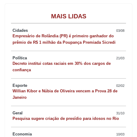
MAIS LIDAS
Cidades
03/08
Empresário de Rolândia (PR) é primeiro ganhador do
prêmio de R$ 1 milhão da Poupança Premiada Sicredi
Política
21/03
Decreto institui cotas raciais em 30% dos cargos de
confiança
Esporte
02/02
Willian Kibor e Núbia de Oliveira vencem a Prova 28 de
Janeiro
Geral
31/10
Pesquisa sugere criação de presídio para idosos no Rio
Economia
10/03