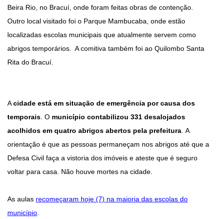
Beira Rio, no Bracuí, onde foram feitas obras de contenção.
Outro local visitado foi o Parque Mambucaba, onde estão
localizadas escolas municipais que atualmente servem como
abrigos temporários. A comitiva também foi ao Quilombo Santa
Rita do Bracuí.
A
cidade está em situação de emergência por causa dos
temporais
. O
município contabilizou 331 desalojados
acolhidos em quatro abrigos abertos pela prefeitura
. A
orientação é que as pessoas permaneçam nos abrigos até que a
Defesa Civil faça a vistoria dos imóveis e ateste que é seguro
voltar para casa. Não houve mortes na cidade.
As aulas
recomeçaram hoje (7) na maioria das escolas do
município
.